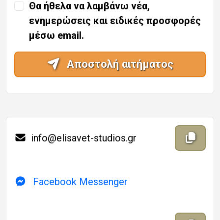
Θα ήθελα να λαμβάνω νέα,
ενημερώσεις και ειδικές προσφορές
μέσω email.
Αποστολή αιτήματος
περιεχόμ
Αντι
info@elisavet-studios.gr
Facebook Messenger
περιεχόμ