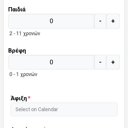
Παιδιά
-
+
2 - 11 χρονών
Βρέφη
-
+
0 - 1 χρονών
Άφιξη / Αναχώρηση
Άφιξη