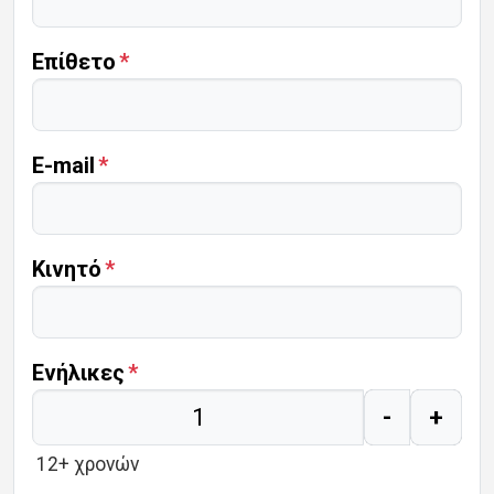
Επίθετο
E-mail
Κινητό
Ενήλικες
-
+
12+ χρονών