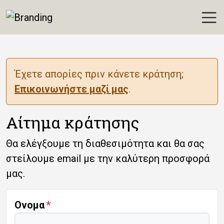
Άνο
Elisavet Studios & Apartment
Έχετε απορίες πριν κάνετε κράτηση;
Επικοινωνήστε μαζί μας
.
Αίτημα κράτησης
Θα ελέγξουμε τη διαθεσιμότητα και θα σας
στείλουμε email με την καλύτερη προσφορά
μας.
Ονομα